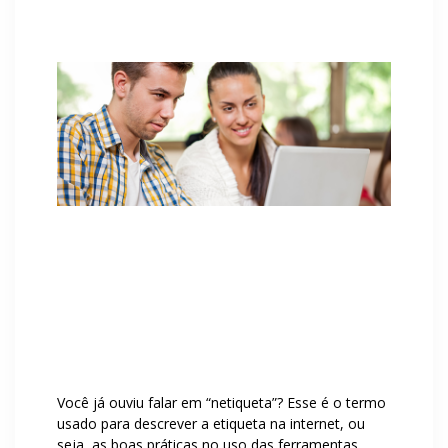
Você já ouviu falar em “netiqueta”? Esse é o termo
usado para descrever a etiqueta na internet, ou
seja, as boas práticas no uso das ferramentas