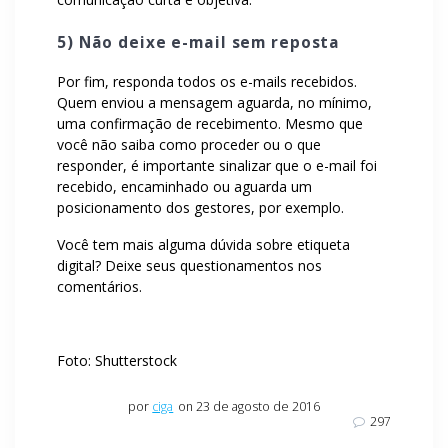
5) Não deixe e-mail sem reposta
Por fim, responda todos os e-mails recebidos.
Quem enviou a mensagem aguarda, no mínimo,
uma confirmação de recebimento. Mesmo que
você não saiba como proceder ou o que
responder, é importante sinalizar que o e-mail foi
recebido, encaminhado ou aguarda um
posicionamento dos gestores, por exemplo.
Você tem mais alguma dúvida sobre etiqueta
digital? Deixe seus questionamentos nos
comentários.
Foto: Shutterstock
por
ciga
on 23 de agosto de 2016
297