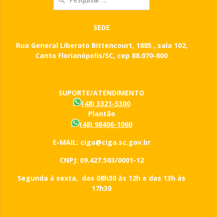
por:
SEDE
Rua General Liberato Bittencourt, 1885 , sala 102,
Canto Florianópolis/SC, cep 88.070-800
SUPORTE/ATENDIMENTO
(48) 3321-5300
Plantão
(48) 98406-1060
E-MAIL: ciga@ciga.sc.gov.br
CNPJ: 09.427.503/0001-12
Segunda à sexta, das 08h30 às 12h e das 13h às
17h30