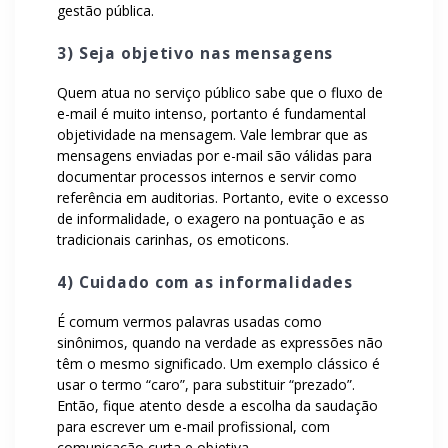
gestão pública.
3) Seja objetivo nas mensagens
Quem atua no serviço público sabe que o fluxo de
e-mail é muito intenso, portanto é fundamental
objetividade na mensagem. Vale lembrar que as
mensagens enviadas por e-mail são válidas para
documentar processos internos e servir como
referência em auditorias. Portanto, evite o excesso
de informalidade, o exagero na pontuação e as
tradicionais carinhas, os emoticons.
4) Cuidado com as informalidades
É comum vermos palavras usadas como
sinônimos, quando na verdade as expressões não
têm o mesmo significado. Um exemplo clássico é
usar o termo “caro”, para substituir “prezado”.
Então, fique atento desde a escolha da saudação
para escrever um e-mail profissional, com
comunicação curta e objetiva.