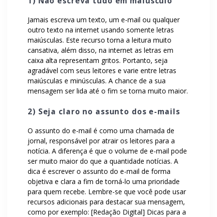
1) Não escreva tudo em maiúsculo
Jamais escreva um texto, um e-mail ou qualquer
outro texto na internet usando somente letras
maiúsculas. Este recurso torna a leitura muito
cansativa, além disso, na internet as letras em
caixa alta representam gritos. Portanto, seja
agradável com seus leitores e varie entre letras
maiúsculas e minúsculas. A chance de a sua
mensagem ser lida até o fim se torna muito maior.
2) Seja claro no assunto dos e-mails
O assunto do e-mail é como uma chamada de
jornal, responsável por atrair os leitores para a
notícia. A diferença é que o volume de e-mail pode
ser muito maior do que a quantidade notícias. A
dica é escrever o assunto do e-mail de forma
objetiva e clara a fim de torná-lo uma prioridade
para quem recebe. Lembre-se que você pode usar
recursos adicionais para destacar sua mensagem,
como por exemplo: [Redação Digital] Dicas para a