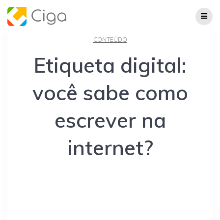
Skip
to
content
CONTEÚDO
Etiqueta digital:
você sabe como
escrever na
internet?